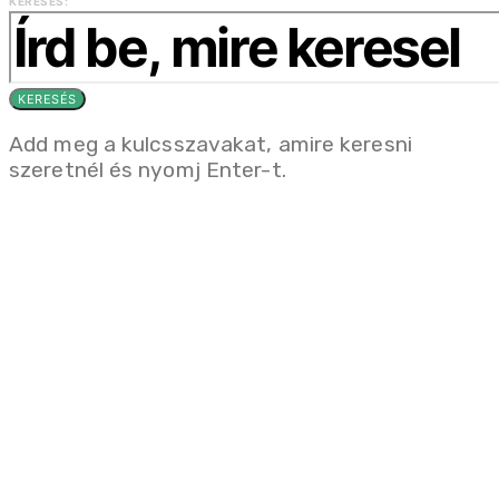
KERESÉS:
KERESÉS
Add meg a kulcsszavakat, amire keresni
szeretnél és nyomj Enter-t.