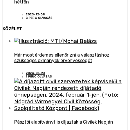
hétfőn
2023-12-08
3 PERC OLVASÁS
KÖZÉLET
Már most érdemes ellenőrizni a választáshoz
szükséges okmányok érvényességét
2024-05-23
1 PERC OLVASÁS
Pásztói alapítványt is díjaztak a Civilek Napján