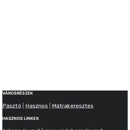
VÁROSRÉSZEK
Pásztó
|
Hasznos
|
Mátrakeresztes
HASZNOS LINKEK