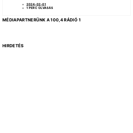
2024-02-01
1 PERC OLVASÁS
MÉDIAPARTNERÜNK A 100,4 RÁDIÓ 1
HIRDETÉS