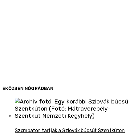
EKÖZBEN NÓGRÁDBAN
Szombaton tartják a Szlovák búcsút Szentkúton