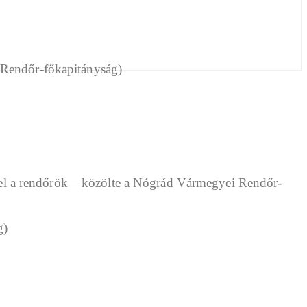
ak el a rendőrök – közölte a Nógrád Vármegyei Rendőr-