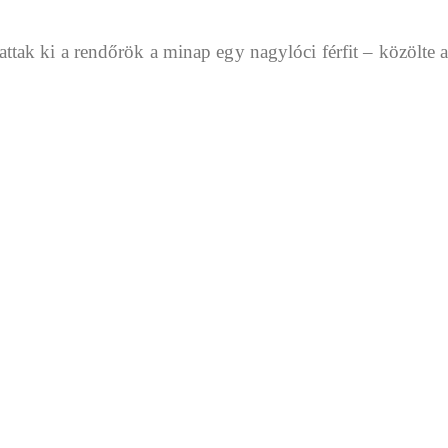
gattak ki a rendőrök a minap egy nagylóci férfit – közöl