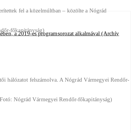
ítettek fel a közelmúltban – közölte a Nógrád
sztői hálózatot felszámolva. A Nógrád Vármegyei Rendőr-