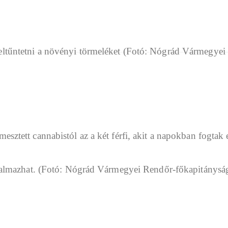
mesztett cannabistól az a két férfi, akit a napokban fogt