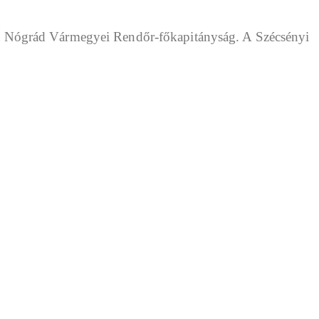
te a Nógrád Vármegyei Rendőr-főkapitányság. A Szécsényi