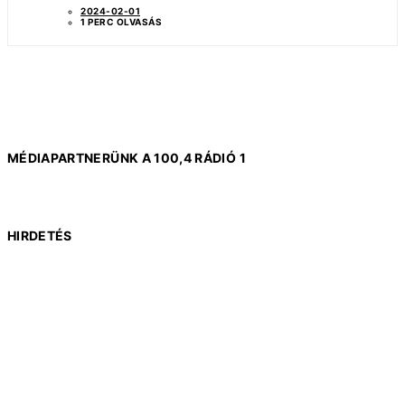
2024-02-01
1 PERC OLVASÁS
MÉDIAPARTNERÜNK A 100,4 RÁDIÓ 1
HIRDETÉS