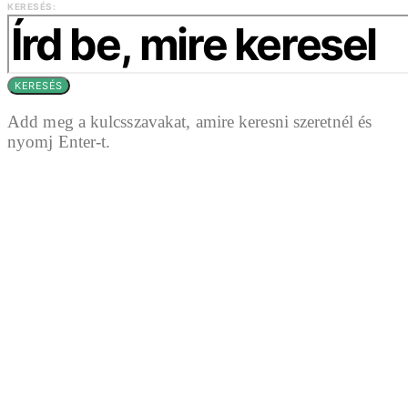
KERESÉS:
KERESÉS
Add meg a kulcsszavakat, amire keresni szeretnél és
nyomj Enter-t.