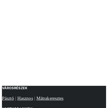
VÁROSRÉSZEK
Pásztó
|
Hasznos
|
Mátrakeresztes