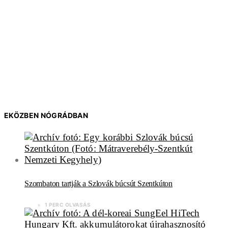
EKÖZBEN NÓGRÁDBAN
Szombaton tartják a Szlovák búcsút Szentkúton
1 PERC OLVASÁS