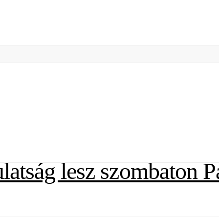
ulatság lesz szombaton P