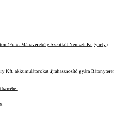
ei üzemében