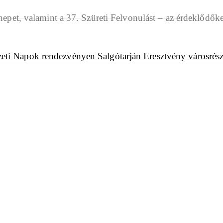
et, valamint a 37. Szüreti Felvonulást – az érdeklődőket