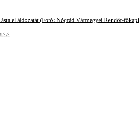
ölését