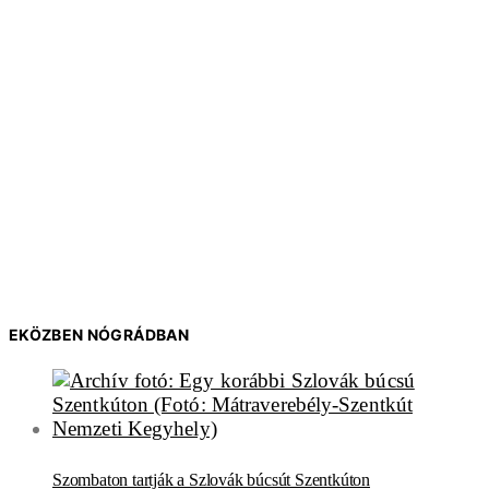
EKÖZBEN NÓGRÁDBAN
Szombaton tartják a Szlovák búcsút Szentkúton