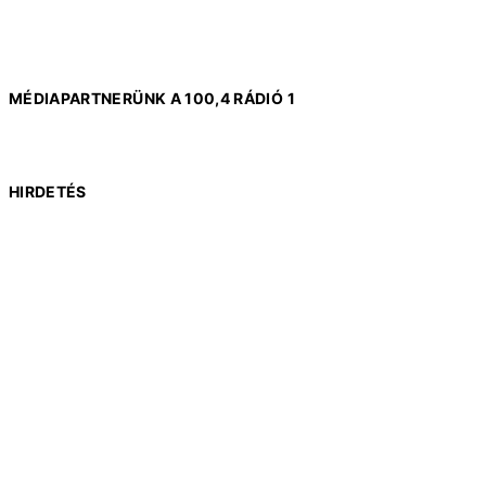
MÉDIAPARTNERÜNK A 100,4 RÁDIÓ 1
HIRDETÉS