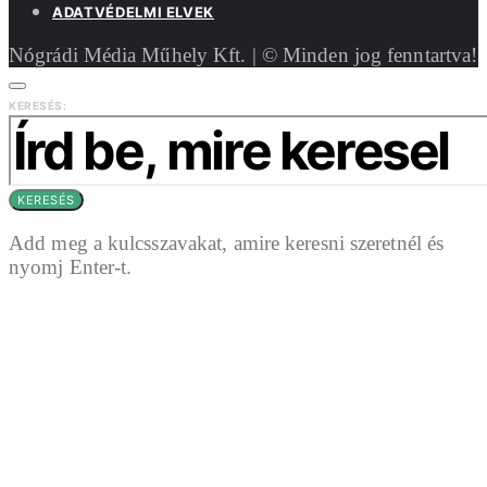
ADATVÉDELMI ELVEK
Nógrádi Média Műhely Kft. | © Minden jog fenntartva!
KERESÉS:
KERESÉS
Add meg a kulcsszavakat, amire keresni szeretnél és
nyomj Enter-t.