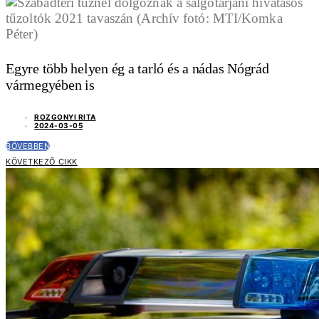
Egyre több helyen ég a tarló és a nádas Nógrád
vármegyében is
ROZGONYI RITA
2024-03-05
BŐVEBBEN
KÖVETKEZŐ CIKK