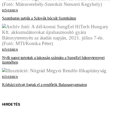
BŐVEBBEN
Szombaton tartják a Szlovák búcsút Szentkúton
BŐVEBBEN
Nyílt napot tartottak a lakosság számára a SungEel bátonyterenyei
üzemében
BŐVEBBEN
Kórházi tolvajt fogtak el a rendőrök Balassagyarmaton
HIRDETÉS