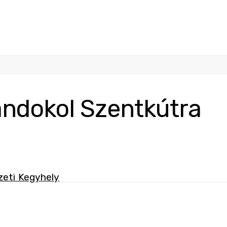
ándokol Szentkútra