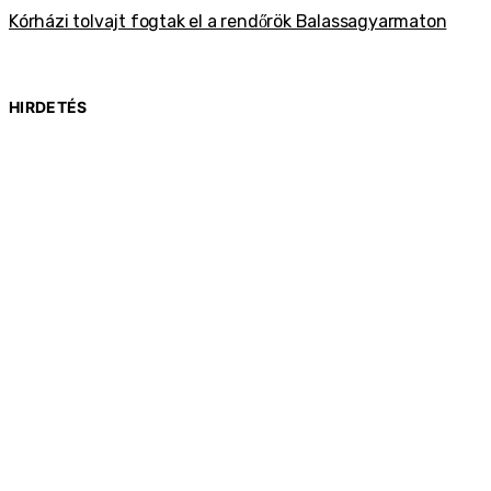
Kórházi tolvajt fogtak el a rendőrök Balassagyarmaton
HIRDETÉS