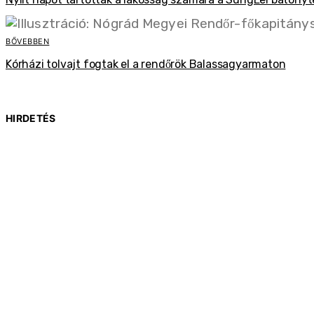
BŐVEBBEN
Kórházi tolvajt fogtak el a rendőrök Balassagyarmaton
HIRDETÉS