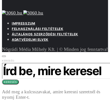
IMPRESSZUM
FELHASZNÁLÁSI FELTÉTELEK
ÁLTALÁNOS SZERZŐDÉSI FELTÉTELEK
ADATVÉDELMI ELVEK
Nógrádi Média Műhely Kft. | © Minden jog fenntartva!
KERESÉS:
KERESÉS
Add meg a kulcsszavakat, amire keresni szeretnél és
nyomj Enter-t.