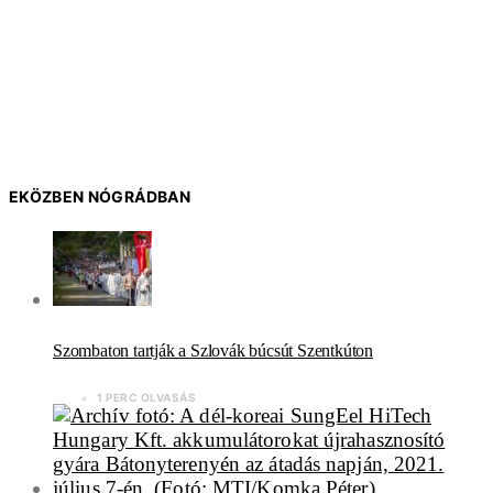
EKÖZBEN NÓGRÁDBAN
Szombaton tartják a Szlovák búcsút Szentkúton
1 PERC OLVASÁS