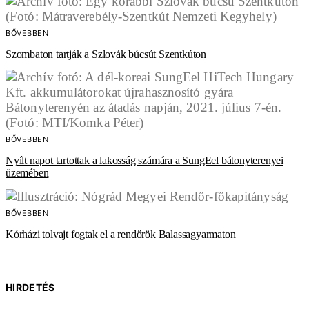
BŐVEBBEN
Szombaton tartják a Szlovák búcsút Szentkúton
BŐVEBBEN
Nyílt napot tartottak a lakosság számára a SungEel bátonyterenyei
üzemében
BŐVEBBEN
Kórházi tolvajt fogtak el a rendőrök Balassagyarmaton
HIRDETÉS